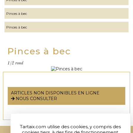
Pinces à bec
Pïnces à bec
Pinces à bec
1/2 rond
ARTICLES NON DISPONIBLES EN LIGNE
NOUS CONSULTER
Tartaix.com utilise des cookies, y compris des
cookies tiers, à des fins de fonctionnement,