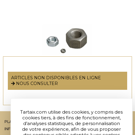
ARTICLES NON DISPONIBLES EN LIGNE
NOUS CONSULTER
Tartaix.com utilise des cookies, y compris des
cookies tiers, à des fins de fonctionnement,
PLAN DU SITE
d’analyses statistiques, de personnalisation
de votre expérience, afin de vous proposer
INFOS LEGALES
des contenus ciblés adaptés à vos centres