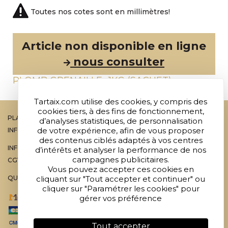
Toutes nos cotes sont en millimètres!
Article non disponible en ligne
nous consulter
PLOMB GRENAILLE -1KG (SACHET)
Tartaix.com utilise des cookies, y compris des
cookies tiers, à des fins de fonctionnement,
PLAN DU SITE
d’analyses statistiques, de personnalisation
de votre expérience, afin de vous proposer
INFOS LEGALES
des contenus ciblés adaptés à vos centres
INFOS PRATIQUES
d’intérêts et analyser la performance de nos
campagnes publicitaires.
CGV
Vous pouvez accepter ces cookies en
QUE DEVIENNENT NOS MÉTAUX?
cliquant sur "Tout accepter et continuer" ou
cliquer sur "Paramétrer les cookies" pour
gérer vos préférence
Création graphique :
EMPREINTE
GRAPHIQUE
Tout accepter