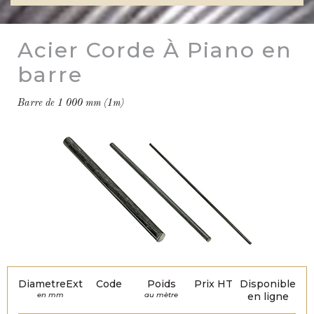
Acier Corde À Piano en
barre
Barre de 1 000 mm (1m)
DiametreExt
Code
Poids
Prix HT
Disponible
en mm
au mètre
en ligne