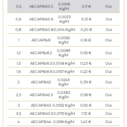
0,0016
0,5
AECAPBA0.5
0,11 €
Oui
Kg/M
0,0023
0,6
AECAPBA0.6
0,13 €
Oui
Kg/M
0,8
AECAPBA0.8
0,004 Kg/M
0,20 €
Oui
0,0062
1
AECAPBA1
0,16 €
Oui
Kg/M
0,0089
1,2
AECAPBA1.2
0,55 €
Oui
Kg/M
1,5
AECAPBA1.5
0,0138 Kg/M
0,23 €
Oui
1,6
AECAPBA1.6
0,0157 Kg/M
0,22 €
Oui
0,0245
2
AECAPBA2
0,39 €
Oui
Kg/M
0,0383
2,5
AECAPBA2.5
0,56 €
Oui
Kg/M
3
AECAPBA3
0,0552 Kg/M
0,92 €
Oui
3,5
AECAPBA3.5
0,0751 Kg/M
1,72 €
Oui
4
AECAPBA4
0,098 Kg/M
1,43 €
Oui