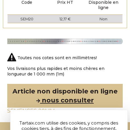
Code
Prix HT
Disponible en
ligne
SEM20
12,17 €
Non
Toutes nos cotes sont en millimètres!
Vos livraisons plus rapides et moins chères en
longueur de 1 000 mm (1m)
Article non disponible en ligne
nous consulter
SEMENCES 20MM
Tartaix.com utilise des cookies, y compris des
cookies tiers, à des fins de fonctionnement,