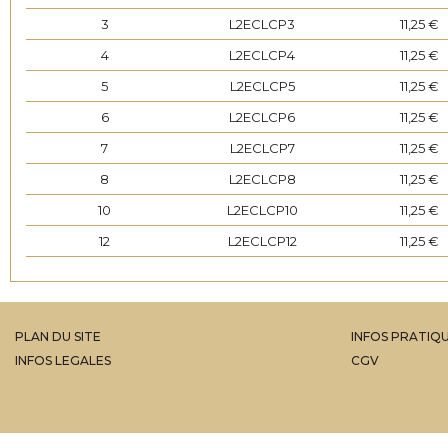
3
L2ECLCP3
11,25 €
4
L2ECLCP4
11,25 €
5
L2ECLCP5
11,25 €
6
L2ECLCP6
11,25 €
7
L2ECLCP7
11,25 €
8
L2ECLCP8
11,25 €
10
L2ECLCP10
11,25 €
12
L2ECLCP12
11,25 €
15
L2ECLCP15
11,25 €
PLAN DU SITE
INFOS PRATIQ
INFOS LEGALES
CGV