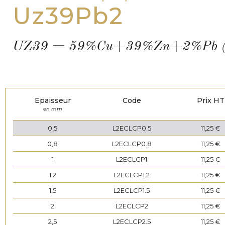
Uz39Pb2
UZ39 = 59%Cu+39%Zn+2%Pb (Form
Epaisseur
Code
Prix HT
en mm
0,5
L2ECLCP0.5
11,25 €
0,8
L2ECLCP0.8
11,25 €
1
L2ECLCP1
11,25 €
1,2
L2ECLCP1.2
11,25 €
1,5
L2ECLCP1.5
11,25 €
2
L2ECLCP2
11,25 €
2,5
L2ECLCP2.5
11,25 €