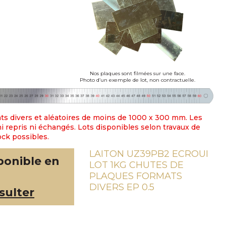
Nos plaques sont filmées sur une face.
Photo d’un exemple de lot, non contractuelle.
ts divers et aléatoires de moins de 1000 x 300 mm. Les
i repris ni échangés. Lots disponibles selon travaux de
ock possibles.
LAITON UZ39PB2 ECROUI
ponible en
LOT 1KG CHUTES DE
PLAQUES FORMATS
DIVERS EP 0.5
sulter