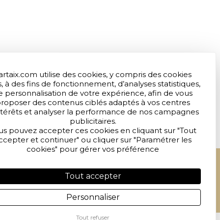
artaix.com utilise des cookies, y compris des cookies
s, à des fins de fonctionnement, d’analyses statistiques,
e personnalisation de votre expérience, afin de vous
roposer des contenus ciblés adaptés à vos centres
ntérêts et analyser la performance de nos campagnes
publicitaires.
us pouvez accepter ces cookies en cliquant sur "Tout
ccepter et continuer" ou cliquer sur "Paramétrer les
cookies" pour gérer vos préférence
Création graphique :
Tout accepter
EMPREINTE GRAPHIQUE
Personnaliser
Tout refuser