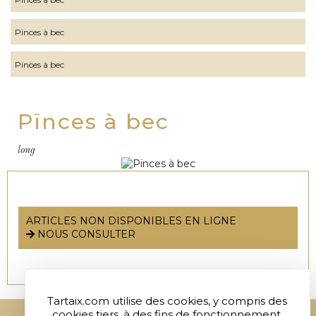
Pinces à bec
Pïnces à bec
Pïnces à bec
long
ARTICLES NON DISPONIBLES EN LIGNE
NOUS CONSULTER
Tartaix.com utilise des cookies, y compris des
cookies tiers, à des fins de fonctionnement,